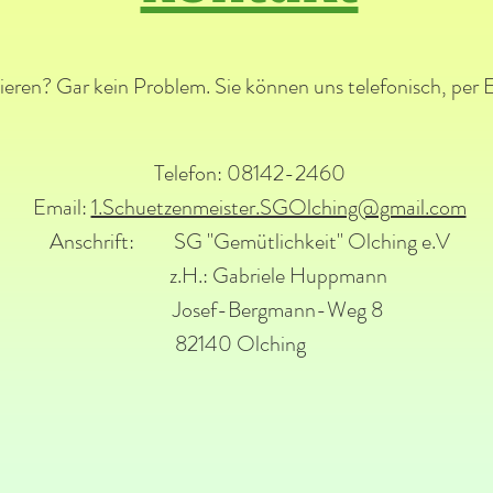
eren? Gar kein Problem. Sie können uns telefonisch, per Em
Telefon: 08142-2460
Email:
1.Schuetzenmeister.SGOlching@gmail.com
Anschrift: SG "Gemütlichkeit" Olching e.V
z.H.: Gabriele Huppmann
Josef-Bergmann-Weg 8
82140 Olching