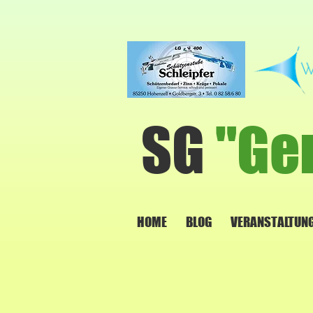
SG
"Ge
HOME
BLOG
VERANSTALTUN