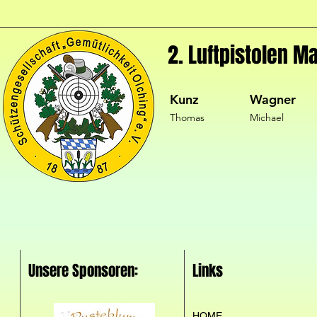
2. Luftpistolen M
Kunz
Wagner
Thomas
Michael
Unsere Sponsoren:
Links
HOME