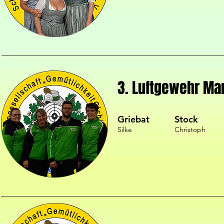
3. Luftgewehr Ma
Griebat
Stock
Silke
Christoph