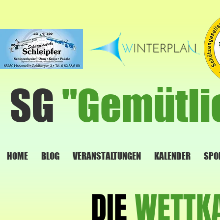
SG
"Gemütli
HOME
BLOG
VERANSTALTUNGEN
KALENDER
SPO
DIE
WETTK