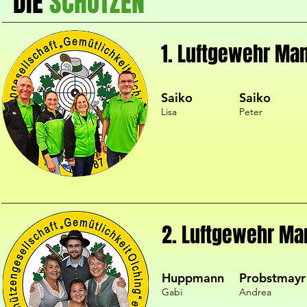
DIE
SCHÜTZEN
1. Luftgewehr Ma
Saiko
Saiko
Lisa
Peter
2. Luftgewehr Ma
Huppmann
Probstmayr
Gabi
Andrea