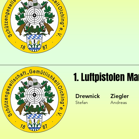
1. Luftpistolen M
Drewnick
Ziegler
Stefan
Andreas