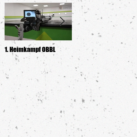
1. Heimkampf OBBL
Siegerehrung GDW