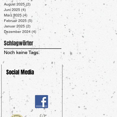
August 2025
(2)
2 Beiträge
Juni 2025
(4)
4 Beiträge
März 2025
(4)
4 Beiträge
Februar 2025
(5)
5 Beiträge
Januar 2025
(2)
2 Beiträge
Dezember 2024
(4)
4 Beiträge
Schlagwörter
Noch keine Tags.
Social Media