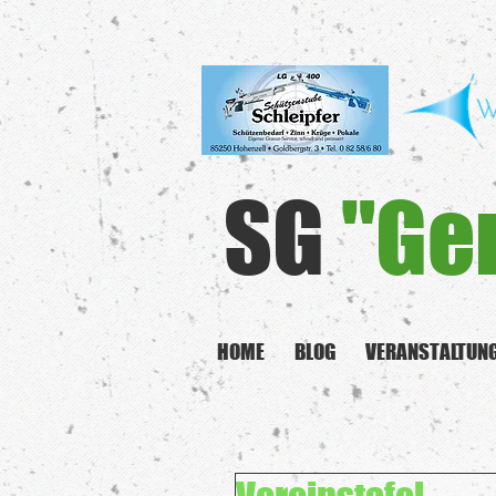
SG
"Ge
HOME
BLOG
VERANSTALTUN