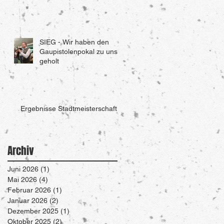
SIEG - Wir haben den
Gaupistolenpokal zu uns
geholt
Ergebnisse Stadtmeisterschaft
Archiv
Juni 2026
(1)
1 Beitrag
Mai 2026
(4)
4 Beiträge
Februar 2026
(1)
1 Beitrag
Januar 2026
(2)
2 Beiträge
Dezember 2025
(1)
1 Beitrag
Oktober 2025
(2)
2 Beiträge