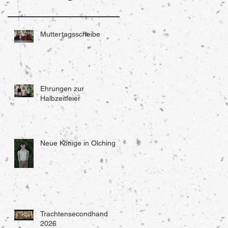
Muttertagsscheibe
Ehrungen zur
Halbzeitfeier
Neue Könige in Olching
Trachtensecondhand
2026