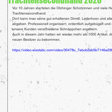
Trachtensecondhand 2026
Vor 10 Jahren starteten die Olchinger Schützinnen und viele He
Trachtensecondhand. 
Dort kann man seine gut erhaltenen Dirndl, Lederhosn und alle
abgeben. Professionell organisiert, ordentlich aufgebügelt un
unsere Kunden verschiedene Schnäppchen ergattern. 
Auch in diesem Jahr hatten wir wieder mehr als 1000 Artikel, 
neuen Besitzer zu bekommen. 
https://video.wixstatic.com/video/30478c_7ebcb2eb5b7146a29