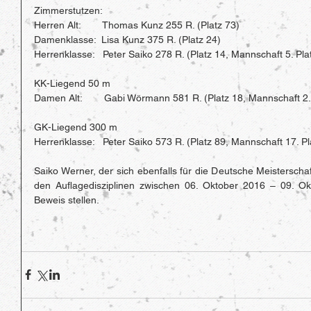
Zimmerstutzen:
Herren Alt:        Thomas Kunz 255 R. (Platz 73)
Damenklasse:  Lisa Kunz 375 R. (Platz 24)
Herrenklasse:   Peter Saiko 278 R. (Platz 14, Mannschaft 5. Pla
KK-Liegend 50 m
Damen Alt:        Gabi Wörmann 581 R. (Platz 18, Mannschaft 2.
GK-Liegend 300 m
Herrenklasse:   Peter Saiko 573 R. (Platz 89, Mannschaft 17. Pl
Saiko Werner, der sich ebenfalls für die Deutsche Meisterschaft 
den Auflagedisziplinen zwischen 06. Oktober 2016 – 09. O
Beweis stellen.