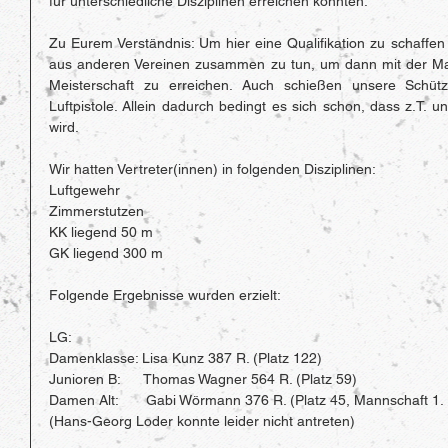
für unterschiedliche Disziplinen erreichen konnten.
Zu Eurem Verständnis: Um hier eine Qualifikation zu schaffen is
aus anderen Vereinen zusammen zu tun, um dann mit der Mann
Meisterschaft zu erreichen. Auch schießen unsere Schütz
Luftpistole. Allein dadurch bedingt es sich schon, dass z.T. 
wird.
Wir hatten Vertreter(innen) in folgenden Disziplinen:
Luftgewehr
Zimmerstutzen
KK liegend 50 m
GK liegend 300 m
Folgende Ergebnisse wurden erzielt:
LG:
Damenklasse: Lisa Kunz 387 R. (Platz 122)
Junioren B:      Thomas Wagner 564 R. (Platz 59)
Damen Alt:       Gabi Wörmann 376 R. (Platz 45, Mannschaft 1. 
(Hans-Georg Loder konnte leider nicht antreten)