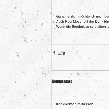
Ganz herzlich möchte ich mich bei
Auch Rudi Moser gilt der Dank für
Wenn die Ergebnisse so bleiben, 
Kommentare
Kommentar verfassen...