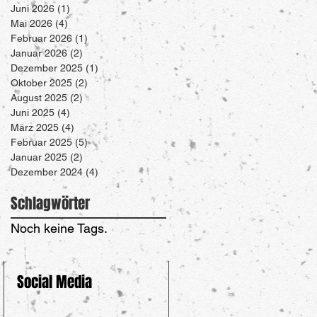
Juni 2026
(1)
1 Beitrag
Mai 2026
(4)
4 Beiträge
Februar 2026
(1)
1 Beitrag
Januar 2026
(2)
2 Beiträge
Dezember 2025
(1)
1 Beitrag
Oktober 2025
(2)
2 Beiträge
August 2025
(2)
2 Beiträge
Juni 2025
(4)
4 Beiträge
März 2025
(4)
4 Beiträge
Februar 2025
(5)
5 Beiträge
Januar 2025
(2)
2 Beiträge
Dezember 2024
(4)
4 Beiträge
Schlagwörter
Noch keine Tags.
Social Media