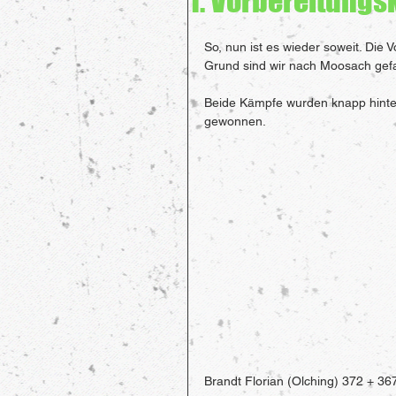
1. Vorbereitung
So, nun ist es wieder soweit. Die
Grund sind wir nach Moosach gef
Beide Kämpfe wurden knapp hintere
gewonnen.
Brandt Florian (Olching) 372 + 36