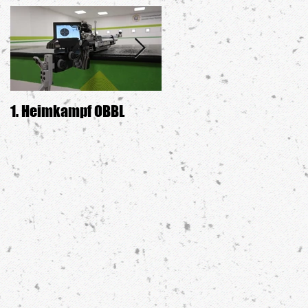
1. Heimkampf OBBL
Siegerehrung GDW