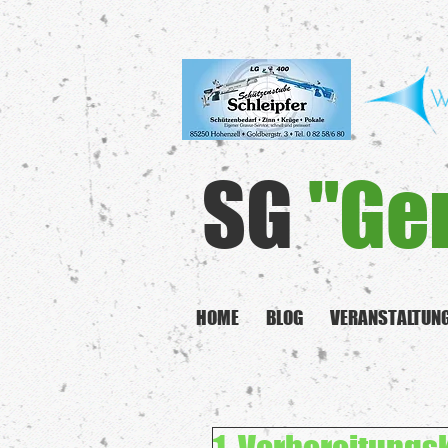
SG
"Ge
HOME
BLOG
VERANSTALTUN