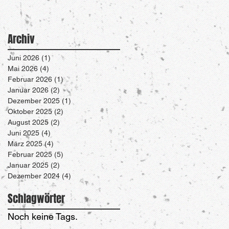
Archiv
Juni 2026
(1)
1 Beitrag
Mai 2026
(4)
4 Beiträge
Februar 2026
(1)
1 Beitrag
Januar 2026
(2)
2 Beiträge
Dezember 2025
(1)
1 Beitrag
Oktober 2025
(2)
2 Beiträge
August 2025
(2)
2 Beiträge
Juni 2025
(4)
4 Beiträge
März 2025
(4)
4 Beiträge
Februar 2025
(5)
5 Beiträge
Januar 2025
(2)
2 Beiträge
Dezember 2024
(4)
4 Beiträge
Schlagwörter
Noch keine Tags.