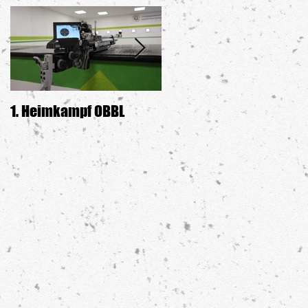
1. Heimkampf OBBL
Siegerehrung GDW