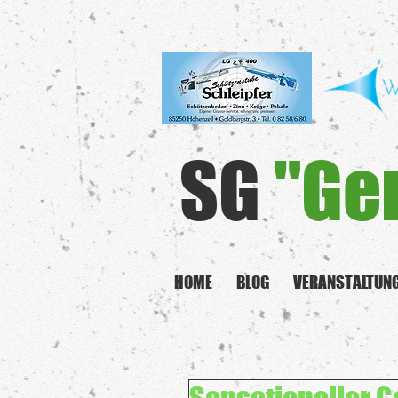
SG
"Ge
HOME
BLOG
VERANSTALTUN