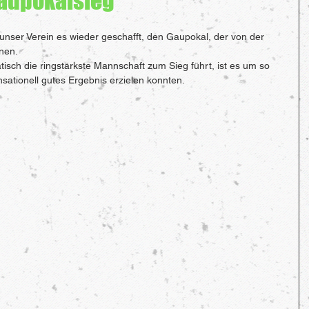
Gaupokalsieg
unser Verein es wieder geschafft, den Gaupokal, der von der 
nnen.
sch die ringstärkste Mannschaft zum Sieg führt, ist es um so 
ensationell gutes Ergebnis erzielen konnten.