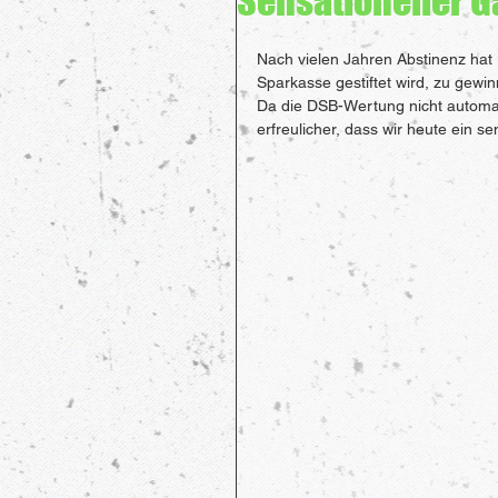
Sensationeller 
Nach vielen Jahren Abstinenz hat 
Sparkasse gestiftet wird, zu gewi
Da die DSB-Wertung nicht automati
erfreulicher, dass wir heute ein s