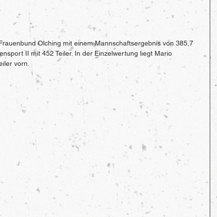
 Frauenbund Olching mit einem Mannschaftsergebnis von 385,7 
sport II mit 452 Teiler. In der Einzelwertung liegt Mario 
eiler vorn.