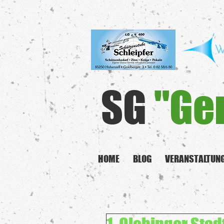
SG
"Ge
HOME
BLOG
VERANSTALTUN