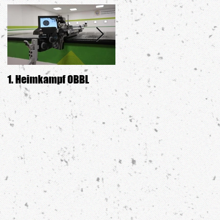
1. Heimkampf OBBL
Siegerehrung GDW