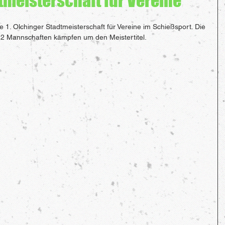
dtmeisterschaft für Vereine
e 1. Olchinger Stadtmeisterschaft für Vereine im Schießsport. Die 
 12 Mannschaften kämpfen um den Meistertitel.