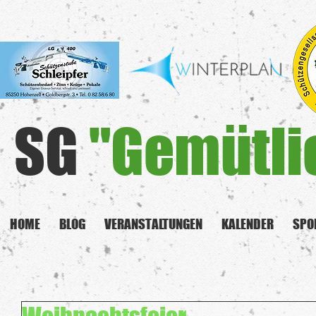
SG
"Gemütli
HOME
BLOG
VERANSTALTUNGEN
KALENDER
SPO