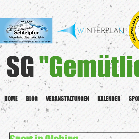
SG
"Gemütli
HOME
BLOG
VERANSTALTUNGEN
KALENDER
SPO