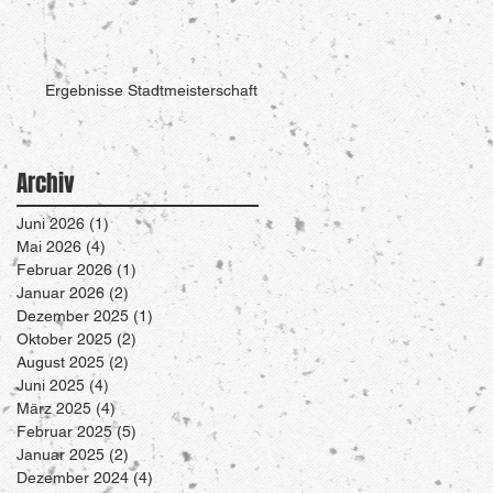
Ergebnisse Stadtmeisterschaft
Archiv
Juni 2026
(1)
1 Beitrag
Mai 2026
(4)
4 Beiträge
Februar 2026
(1)
1 Beitrag
Januar 2026
(2)
2 Beiträge
Dezember 2025
(1)
1 Beitrag
Oktober 2025
(2)
2 Beiträge
August 2025
(2)
2 Beiträge
Juni 2025
(4)
4 Beiträge
März 2025
(4)
4 Beiträge
Februar 2025
(5)
5 Beiträge
Januar 2025
(2)
2 Beiträge
Dezember 2024
(4)
4 Beiträge