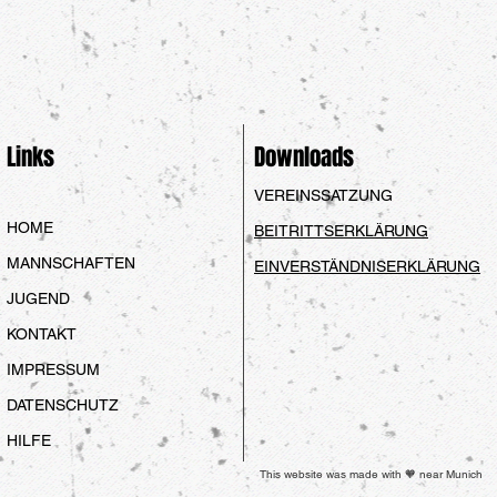
Links
Downloads
VEREINSSATZUNG
HOME
BEITRITTSERKLÄRUNG
MANNSCHAFTEN
EINVERSTÄNDNISERKLÄRUNG
JUGEND
KONTAKT
IMPRESSUM
DATENSCHUTZ
HILFE
This website was made with 🧡 near Munich