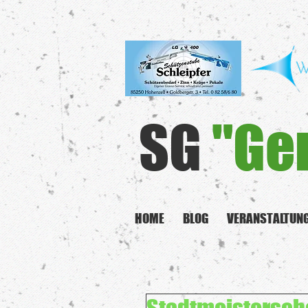
SG
"Ge
HOME
BLOG
VERANSTALTUN