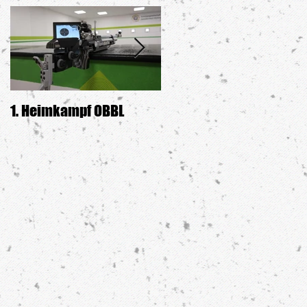
1. Heimkampf OBBL
Siegerehrung GDW