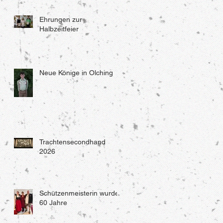
Ehrungen zur
Halbzeitfeier
Neue Könige in Olching
Trachtensecondhand
2026
Schützenmeisterin wurde
60 Jahre