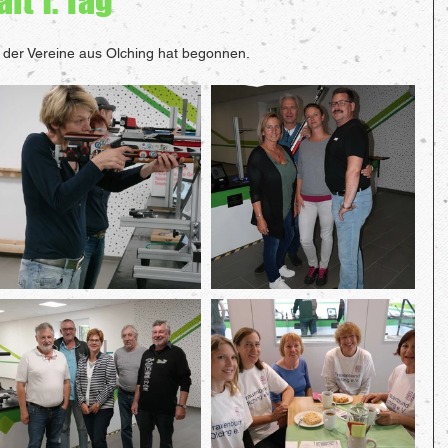
ft 1. Tag
t der Vereine aus Olching hat begonnen.