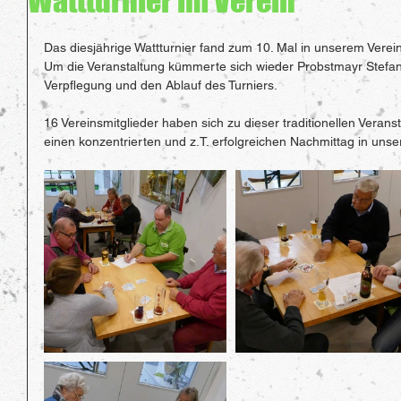
Wattturnier im Verein
Das diesjährige Wattturnier fand zum 10. Mal in unserem Verein 
Um die Veranstaltung kümmerte sich wieder Probstmayr Stefan. 
Verpflegung und den Ablauf des Turniers. 
16 Vereinsmitglieder haben sich zu dieser traditionellen Veran
einen konzentrierten und z.T. erfolgreichen Nachmittag in uns