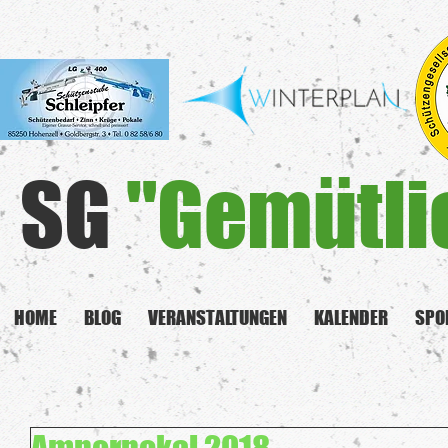
SG
"Gemütli
HOME
BLOG
VERANSTALTUNGEN
KALENDER
SPO