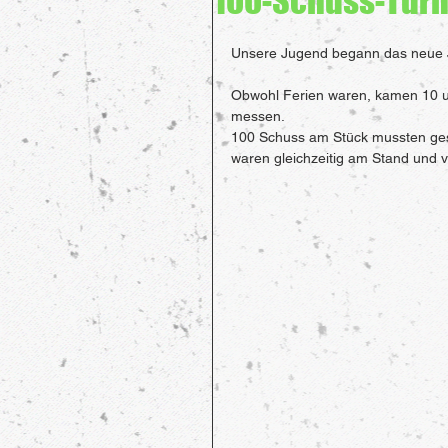
100-Schuss-Turn
Unsere Jugend begann das neue Ja
Obwohl Ferien waren, kamen 10 u
messen.
100 Schuss am Stück mussten ges
waren gleichzeitig am Stand und v