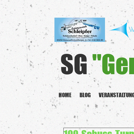
SG
"Ge
HOME
BLOG
VERANSTALTUN