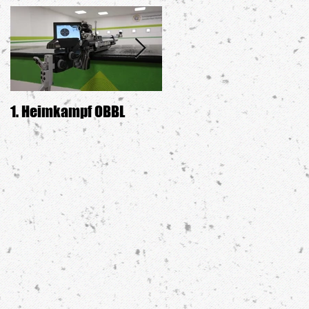
1. Heimkampf OBBL
Siegerehrung GDW