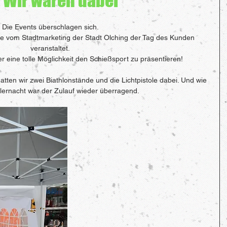
 Wir waren dabei
Die Events überschlagen sich.
vom Stadtmarketing der Stadt Olching der Tag des Kunden 
veranstaltet.
er eine tolle Möglichkeit den Schießsport zu präsentieren!
atten wir zwei Biathlonstände und die Lichtpistole dabei. Und wie 
tlernacht war der Zulauf wieder überragend.