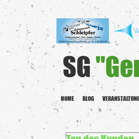
SG
"Ge
HOME
BLOG
VERANSTALTUN