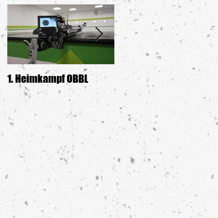
1. Heimkampf OBBL
Siegerehrung GDW