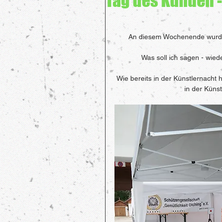
Tag des Kunden -
An diesem Wochenende wurde 
Was soll ich sagen - wied
Wie bereits in der Künstlernacht h
in der Küns