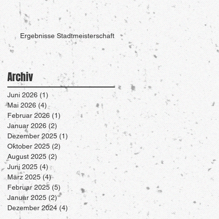
Ergebnisse Stadtmeisterschaft
Archiv
Juni 2026
(1)
1 Beitrag
Mai 2026
(4)
4 Beiträge
Februar 2026
(1)
1 Beitrag
Januar 2026
(2)
2 Beiträge
Dezember 2025
(1)
1 Beitrag
Oktober 2025
(2)
2 Beiträge
August 2025
(2)
2 Beiträge
Juni 2025
(4)
4 Beiträge
März 2025
(4)
4 Beiträge
Februar 2025
(5)
5 Beiträge
Januar 2025
(2)
2 Beiträge
Dezember 2024
(4)
4 Beiträge