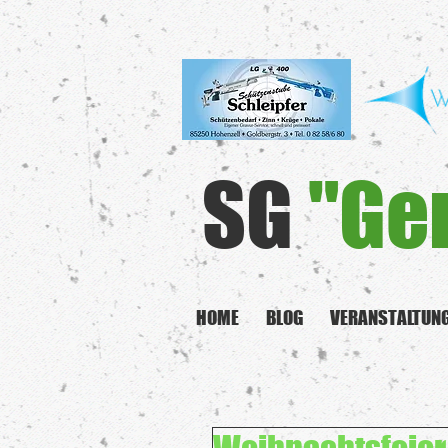
SG
"Ge
HOME
BLOG
VERANSTALTUN