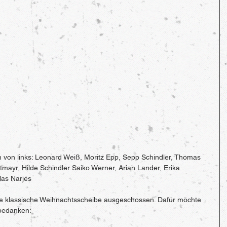
rn von links: Leonard Weiß, Moritz Epp, Sepp Schindler, Thomas 
ayr, Hilde Schindler Saiko Werner, Arian Lander, Erika 
las Narjes
ne klassische Weihnachtsscheibe ausgeschossen. Dafür möchte 
 bedanken: