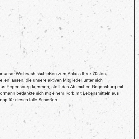
ür unser Weihnachtsschießen zum Anlass Ihrer 70sten 
llen lassen, die unsere aktiven Mitglieder unter sich 
us Regensburg kommen, stellt das Abzeichen Regensburg mit 
Wörmann bedankte sich mit einem Korb mit Lebensmitteln aus 
pp für dieses tolle Schießen.