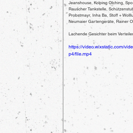
Jeanshouse, Kolping Olching, Sport
Rauscher Tankstelle, Schützenstube
Probstmayr, Inha Ba, Stoff + Woll
Neumaier Gartengeräte, Rainer 
Lachende Gesichter beim Verteile
https://video.wixstatic.com
p4/file.mp4