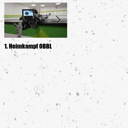
1. Heimkampf OBBL
Siegerehrung GDW